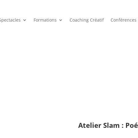
Spectacles
Formations
Coaching Créatif
Conférences
Ateliers
Atelier Slam : Poé