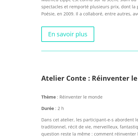
spectacles et remporté plusieurs prix, dont 
Poésie, en 2009. Il a collaboré, entre autres, a
En savoir plus
Atelier Conte : Réinventer 
Thème
: Réinventer le monde
Durée
: 2 h
Dans cet atelier, les participant-e-s abordent
traditionnel, récit de vie, merveilleux, fantasti
question reste la même : comment réinventer 