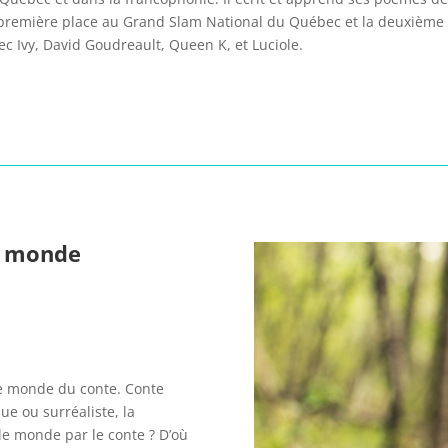
la première place au Grand Slam National du Québec et la deuxièm
vec Ivy, David Goudreault, Queen K, et Luciole.
le monde
 le monde du conte. Conte
que ou surréaliste, la
le monde par le conte ? D’où