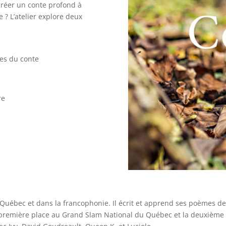
créer un conte profond à
 ? L’atelier explore deux
mes du conte
re
Québec et dans la francophonie. Il écrit et apprend ses poèmes de
la première place au Grand Slam National du Québec et la deuxièm