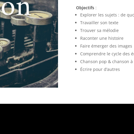
Objectifs
:
Explorer les sujets : de quo
Travailler son texte
Trouver sa mélodie
Raconter une histoire
Faire émerger des images
Comprendre le cycle des 
Chanson pop & chanson à 
Écrire pour d’autres