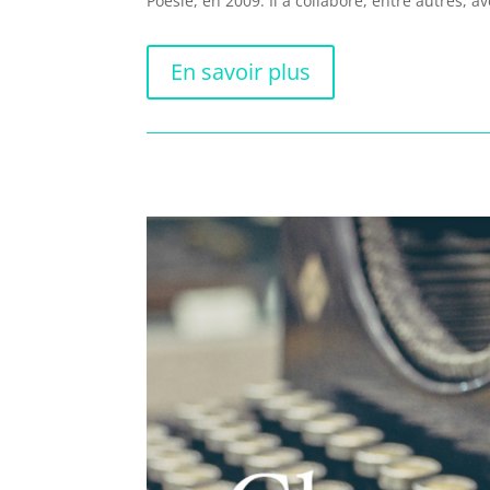
Poésie, en 2009. Il a collaboré, entre autres, a
En savoir plus